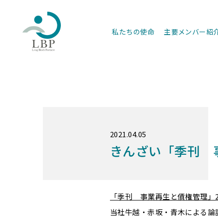
私たちの使命
主要メンバー紹
2021.04.05
きんざい「季刊 
「季刊 事業再生と債権管理」20
当社牛越・赤坂・青木による論