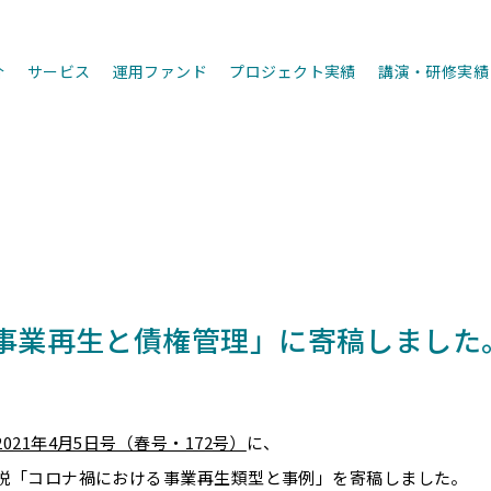
介
サービス
運用ファンド
プロジェクト実績
講演・研修実績
事業再生と債権管理」に寄稿しました
21年4月5日号（春号・172号）
に、
説「コロナ禍における事業再生類型と事例」を寄稿しました。